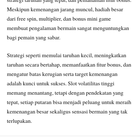
Meskipun kemenangan jarang muncul, hadiah besar
dari free spin, multiplier, dan bonus mini game
membuat pengalaman bermain sangat menguntungkan
bagi pemain yang sabar.
Strategi seperti memulai taruhan kecil, meningkatkan
taruhan secara bertahap, memanfaatkan fitur bonus, dan
mengatur batas kerugian serta target kemenangan
adalah kunci untuk sukses. Slot volatilitas tinggi
memang menantang, tetapi dengan pendekatan yang
tepat, setiap putaran bisa menjadi peluang untuk meraih
kemenangan besar sekaligus sensasi bermain yang tak
terlupakan.