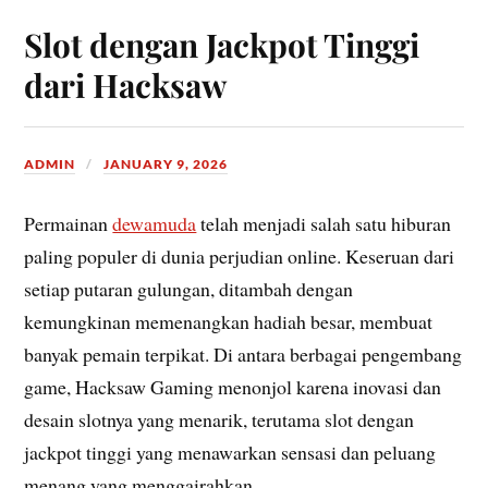
Slot dengan Jackpot Tinggi
dari Hacksaw
ADMIN
JANUARY 9, 2026
Permainan
dewamuda
telah menjadi salah satu hiburan
paling populer di dunia perjudian online. Keseruan dari
setiap putaran gulungan, ditambah dengan
kemungkinan memenangkan hadiah besar, membuat
banyak pemain terpikat. Di antara berbagai pengembang
game, Hacksaw Gaming menonjol karena inovasi dan
desain slotnya yang menarik, terutama slot dengan
jackpot tinggi yang menawarkan sensasi dan peluang
menang yang menggairahkan.