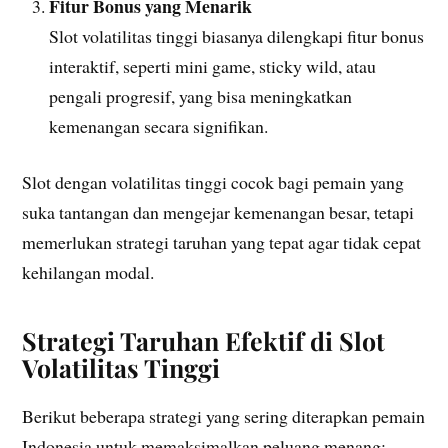
Fitur Bonus yang Menarik
Slot volatilitas tinggi biasanya dilengkapi fitur bonus
interaktif, seperti mini game, sticky wild, atau
pengali progresif, yang bisa meningkatkan
kemenangan secara signifikan.
Slot dengan volatilitas tinggi cocok bagi pemain yang
suka tantangan dan mengejar kemenangan besar, tetapi
memerlukan strategi taruhan yang tepat agar tidak cepat
kehilangan modal.
Strategi Taruhan Efektif di Slot
Volatilitas Tinggi
Berikut beberapa strategi yang sering diterapkan pemain
Indonesia untuk memaksimalkan peluang menang: