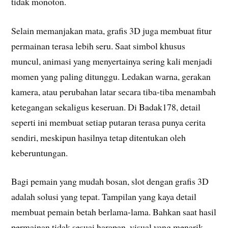
tidak monoton.
Selain memanjakan mata, grafis 3D juga membuat fitur
permainan terasa lebih seru. Saat simbol khusus
muncul, animasi yang menyertainya sering kali menjadi
momen yang paling ditunggu. Ledakan warna, gerakan
kamera, atau perubahan latar secara tiba-tiba menambah
ketegangan sekaligus keseruan. Di Badak178, detail
seperti ini membuat setiap putaran terasa punya cerita
sendiri, meskipun hasilnya tetap ditentukan oleh
keberuntungan.
Bagi pemain yang mudah bosan, slot dengan grafis 3D
adalah solusi yang tepat. Tampilan yang kaya detail
membuat pemain betah berlama-lama. Bahkan saat hasil
permainan tidak sesuai harapan, visual yang menarik