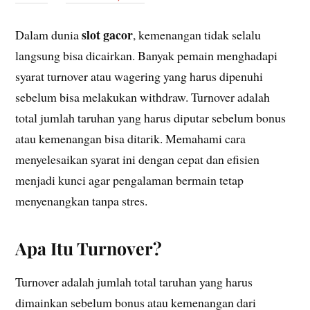
slot gacor
Dalam dunia
, kemenangan tidak selalu
langsung bisa dicairkan. Banyak pemain menghadapi
syarat turnover atau wagering yang harus dipenuhi
sebelum bisa melakukan withdraw. Turnover adalah
total jumlah taruhan yang harus diputar sebelum bonus
atau kemenangan bisa ditarik. Memahami cara
menyelesaikan syarat ini dengan cepat dan efisien
menjadi kunci agar pengalaman bermain tetap
menyenangkan tanpa stres.
Apa Itu Turnover?
Turnover adalah jumlah total taruhan yang harus
dimainkan sebelum bonus atau kemenangan dari