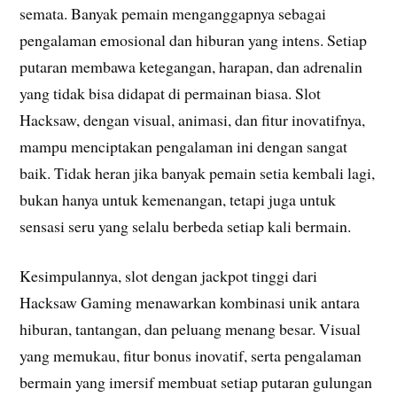
semata. Banyak pemain menganggapnya sebagai
pengalaman emosional dan hiburan yang intens. Setiap
putaran membawa ketegangan, harapan, dan adrenalin
yang tidak bisa didapat di permainan biasa. Slot
Hacksaw, dengan visual, animasi, dan fitur inovatifnya,
mampu menciptakan pengalaman ini dengan sangat
baik. Tidak heran jika banyak pemain setia kembali lagi,
bukan hanya untuk kemenangan, tetapi juga untuk
sensasi seru yang selalu berbeda setiap kali bermain.
Kesimpulannya, slot dengan jackpot tinggi dari
Hacksaw Gaming menawarkan kombinasi unik antara
hiburan, tantangan, dan peluang menang besar. Visual
yang memukau, fitur bonus inovatif, serta pengalaman
bermain yang imersif membuat setiap putaran gulungan