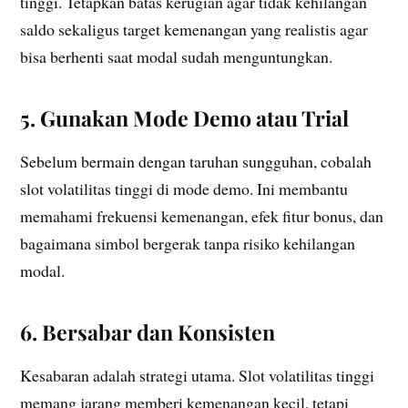
tinggi. Tetapkan batas kerugian agar tidak kehilangan
saldo sekaligus target kemenangan yang realistis agar
bisa berhenti saat modal sudah menguntungkan.
5.
Gunakan Mode Demo atau Trial
Sebelum bermain dengan taruhan sungguhan, cobalah
slot volatilitas tinggi di mode demo. Ini membantu
memahami frekuensi kemenangan, efek fitur bonus, dan
bagaimana simbol bergerak tanpa risiko kehilangan
modal.
6.
Bersabar dan Konsisten
Kesabaran adalah strategi utama. Slot volatilitas tinggi
memang jarang memberi kemenangan kecil, tetapi