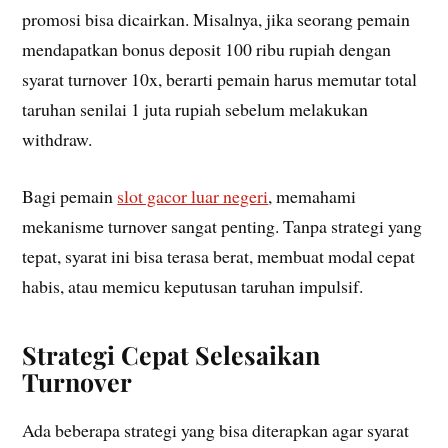
promosi bisa dicairkan. Misalnya, jika seorang pemain
mendapatkan bonus deposit 100 ribu rupiah dengan
syarat turnover 10x, berarti pemain harus memutar total
taruhan senilai 1 juta rupiah sebelum melakukan
withdraw.
Bagi pemain
slot gacor luar negeri
, memahami
mekanisme turnover sangat penting. Tanpa strategi yang
tepat, syarat ini bisa terasa berat, membuat modal cepat
habis, atau memicu keputusan taruhan impulsif.
Strategi Cepat Selesaikan
Turnover
Ada beberapa strategi yang bisa diterapkan agar syarat