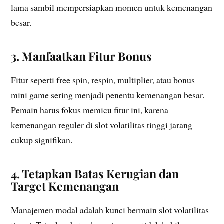
lama sambil mempersiapkan momen untuk kemenangan
besar.
3.
Manfaatkan Fitur Bonus
Fitur seperti free spin, respin, multiplier, atau bonus
mini game sering menjadi penentu kemenangan besar.
Pemain harus fokus memicu fitur ini, karena
kemenangan reguler di slot volatilitas tinggi jarang
cukup signifikan.
4.
Tetapkan Batas Kerugian dan
Target Kemenangan
Manajemen modal adalah kunci bermain slot volatilitas