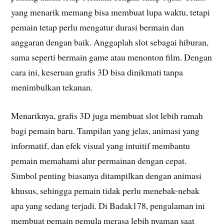
yang menarik memang bisa membuat lupa waktu, tetapi
pemain tetap perlu mengatur durasi bermain dan
anggaran dengan baik. Anggaplah slot sebagai hiburan,
sama seperti bermain game atau menonton film. Dengan
cara ini, keseruan grafis 3D bisa dinikmati tanpa
menimbulkan tekanan.
Menariknya, grafis 3D juga membuat slot lebih ramah
bagi pemain baru. Tampilan yang jelas, animasi yang
informatif, dan efek visual yang intuitif membantu
pemain memahami alur permainan dengan cepat.
Simbol penting biasanya ditampilkan dengan animasi
khusus, sehingga pemain tidak perlu menebak-nebak
apa yang sedang terjadi. Di Badak178, pengalaman ini
membuat pemain pemula merasa lebih nyaman saat