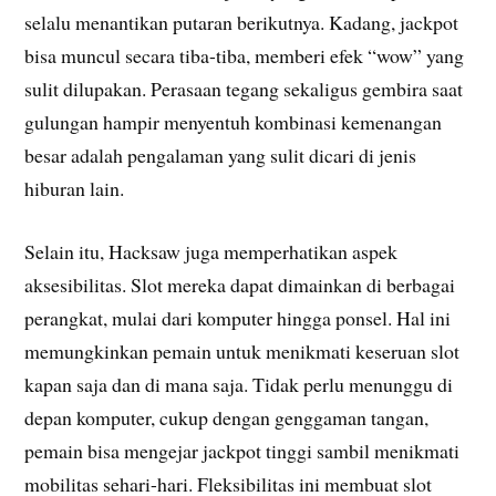
selalu menantikan putaran berikutnya. Kadang, jackpot
bisa muncul secara tiba-tiba, memberi efek “wow” yang
sulit dilupakan. Perasaan tegang sekaligus gembira saat
gulungan hampir menyentuh kombinasi kemenangan
besar adalah pengalaman yang sulit dicari di jenis
hiburan lain.
Selain itu, Hacksaw juga memperhatikan aspek
aksesibilitas. Slot mereka dapat dimainkan di berbagai
perangkat, mulai dari komputer hingga ponsel. Hal ini
memungkinkan pemain untuk menikmati keseruan slot
kapan saja dan di mana saja. Tidak perlu menunggu di
depan komputer, cukup dengan genggaman tangan,
pemain bisa mengejar jackpot tinggi sambil menikmati
mobilitas sehari-hari. Fleksibilitas ini membuat slot