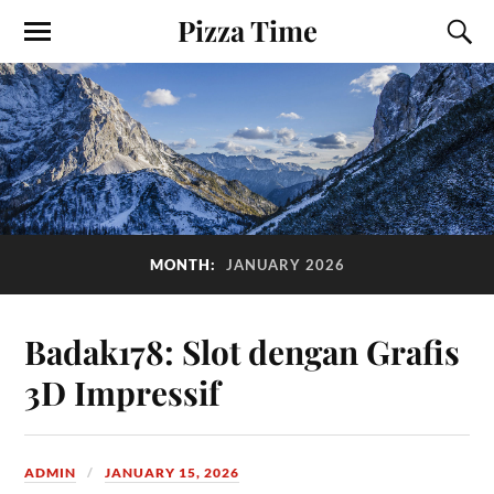
Pizza Time
MONTH:
JANUARY 2026
Badak178: Slot dengan Grafis
3D Impressif
ADMIN
JANUARY 15, 2026