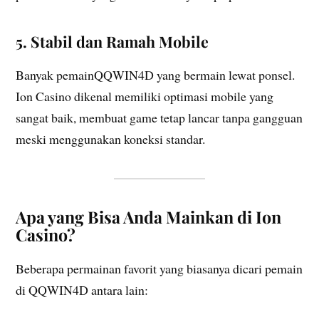
5. Stabil dan Ramah Mobile
Banyak pemainQQWIN4D yang bermain lewat ponsel.
Ion Casino dikenal memiliki optimasi mobile yang
sangat baik, membuat game tetap lancar tanpa gangguan
meski menggunakan koneksi standar.
Apa yang Bisa Anda Mainkan di Ion
Casino?
Beberapa permainan favorit yang biasanya dicari pemain
di QQWIN4D antara lain: