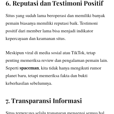
6. Reputasi dan Testimoni Positif
Situs yang sudah lama beroperasi dan memiliki banyak
pemain biasanya memiliki reputasi baik. Testimoni
positif dari member lama bisa menjadi indikator
kepercayaan dan keamanan situs.
Meskipun viral di media sosial atau TikTok, tetap
penting memeriksa review dan pengalaman pemain lain.
spaceman
Seperti
, kita tidak hanya mengikuti rumor
planet baru, tetapi memeriksa fakta dan bukti
keberhasilan sebelumnya.
7. Transparansi Informasi
Situs terpercaya selalu transparan mengenai semua hal