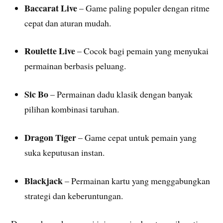
Baccarat Live
– Game paling populer dengan ritme
cepat dan aturan mudah.
Roulette Live
– Cocok bagi pemain yang menyukai
permainan berbasis peluang.
Sic Bo
– Permainan dadu klasik dengan banyak
pilihan kombinasi taruhan.
Dragon Tiger
– Game cepat untuk pemain yang
suka keputusan instan.
Blackjack
– Permainan kartu yang menggabungkan
strategi dan keberuntungan.