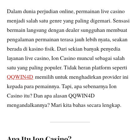
Dalam dunia perjudian online, permainan live casino
menjadi salah satu genre yang paling digemari. Sensasi
bermain langsung dengan dealer sungguhan membuat
pengalaman permainan terasa jauh lebih nyata, seakan
berada di kasino fisik. Dari sekian banyak penyedia
layanan live casino, Ion Casino muncul sebagai salah
satu yang paling populer. Tidak heran platform seperti
QQWIN4D
memilih untuk menghadirkan provider ini
kepada para pemainnya. Tapi, apa sebenarnya Ion
Casino itu? Dan apa alasan QQWIN4D
mengandalkannya? Mari kita bahas secara lengkap.
Apa Itu Ion Casino?