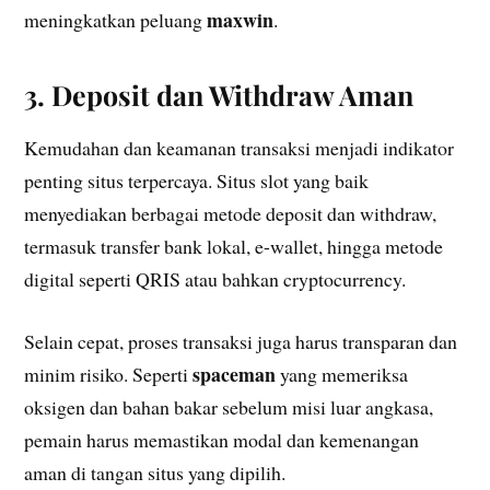
maxwin
meningkatkan peluang
.
3. Deposit dan Withdraw Aman
Kemudahan dan keamanan transaksi menjadi indikator
penting situs terpercaya. Situs slot yang baik
menyediakan berbagai metode deposit dan withdraw,
termasuk transfer bank lokal, e-wallet, hingga metode
digital seperti QRIS atau bahkan cryptocurrency.
Selain cepat, proses transaksi juga harus transparan dan
spaceman
minim risiko. Seperti
yang memeriksa
oksigen dan bahan bakar sebelum misi luar angkasa,
pemain harus memastikan modal dan kemenangan
aman di tangan situs yang dipilih.