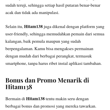
sudah teruji, sehingga setiap hasil putaran benar-benar
acak dan tidak ada manipulasi.
Hitam138
Selain itu,
juga dikenal dengan platform yang
user-friendly, sehingga memudahkan pemain dari semua
kalangan, baik pemula maupun yang sudah
berpengalaman. Kamu bisa mengakses permainan
dengan mudah dari berbagai perangkat, termasuk
smartphone, tanpa harus ribet instal aplikasi tambahan.
Bonus dan Promo Menarik di
Hitam138
Hitam138
Bermain di
tentu makin seru dengan
berbagai bonus dan promosi yang mereka tawarkan.