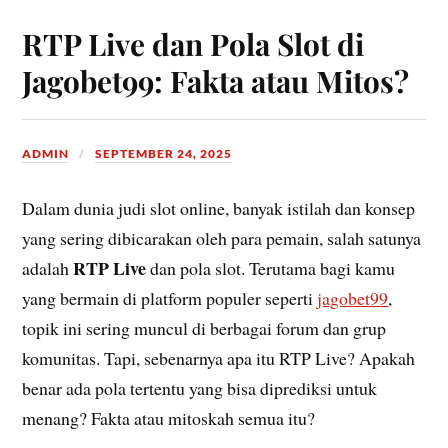
RTP Live dan Pola Slot di
Jagobet99: Fakta atau Mitos?
ADMIN
SEPTEMBER 24, 2025
Dalam dunia judi slot online, banyak istilah dan konsep
yang sering dibicarakan oleh para pemain, salah satunya
RTP Live
adalah
dan pola slot. Terutama bagi kamu
yang bermain di platform populer seperti
jagobet99
,
topik ini sering muncul di berbagai forum dan grup
komunitas. Tapi, sebenarnya apa itu RTP Live? Apakah
benar ada pola tertentu yang bisa diprediksi untuk
menang? Fakta atau mitoskah semua itu?