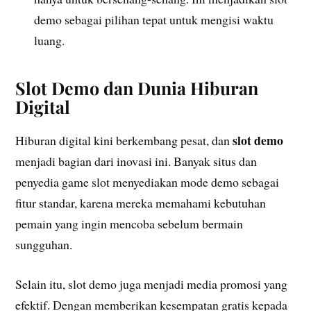
demo sebagai pilihan tepat untuk mengisi waktu
luang.
Slot Demo dan Dunia Hiburan
Digital
slot demo
Hiburan digital kini berkembang pesat, dan
menjadi bagian dari inovasi ini. Banyak situs dan
penyedia game slot menyediakan mode demo sebagai
fitur standar, karena mereka memahami kebutuhan
pemain yang ingin mencoba sebelum bermain
sungguhan.
Selain itu, slot demo juga menjadi media promosi yang
efektif. Dengan memberikan kesempatan gratis kepada