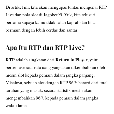
Di artikel ini, kita akan mengupas tuntas mengenai RTP
Live dan pola slot di Jagobet99. Yuk, kita telusuri
bersama supaya kamu tidak salah kaprah dan bisa
bermain dengan lebih cerdas dan santai!
Apa Itu RTP dan RTP Live?
RTP
Return to Player
adalah singkatan dari
, yaitu
persentase rata-rata uang yang akan dikembalikan oleh
mesin slot kepada pemain dalam jangka panjang.
Misalnya, sebuah slot dengan RTP 96% berarti dari total
taruhan yang masuk, secara statistik mesin akan
mengembalikan 96% kepada pemain dalam jangka
waktu lama.