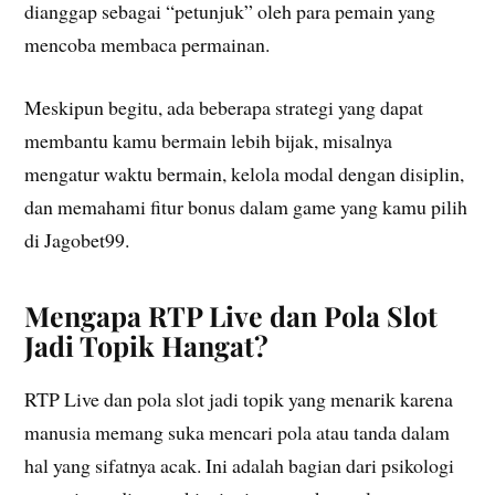
dianggap sebagai “petunjuk” oleh para pemain yang
mencoba membaca permainan.
Meskipun begitu, ada beberapa strategi yang dapat
membantu kamu bermain lebih bijak, misalnya
mengatur waktu bermain, kelola modal dengan disiplin,
dan memahami fitur bonus dalam game yang kamu pilih
di Jagobet99.
Mengapa RTP Live dan Pola Slot
Jadi Topik Hangat?
RTP Live dan pola slot jadi topik yang menarik karena
manusia memang suka mencari pola atau tanda dalam
hal yang sifatnya acak. Ini adalah bagian dari psikologi