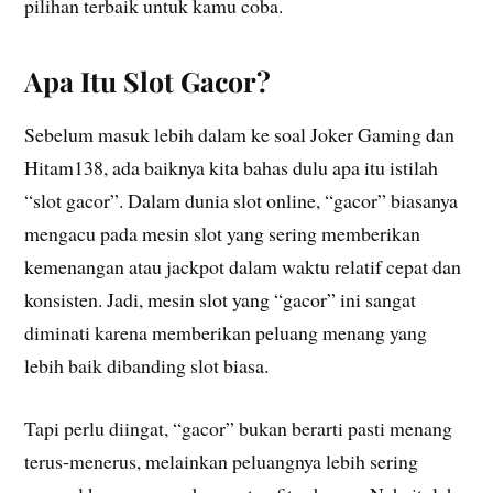
pilihan terbaik untuk kamu coba.
Apa Itu Slot Gacor?
Sebelum masuk lebih dalam ke soal Joker Gaming dan
Hitam138, ada baiknya kita bahas dulu apa itu istilah
“slot gacor”. Dalam dunia slot online, “gacor” biasanya
mengacu pada mesin slot yang sering memberikan
kemenangan atau jackpot dalam waktu relatif cepat dan
konsisten. Jadi, mesin slot yang “gacor” ini sangat
diminati karena memberikan peluang menang yang
lebih baik dibanding slot biasa.
Tapi perlu diingat, “gacor” bukan berarti pasti menang
terus-menerus, melainkan peluangnya lebih sering