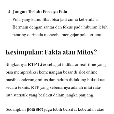
Jangan Terlalu Percaya Pola
Pola yang kamu lihat bisa jadi cuma kebetulan.
Bermain dengan santai dan fokus pada hiburan lebih
penting daripada mencoba mengejar pola tertentu.
Kesimpulan: Fakta atau Mitos?
RTP Live
Singkatnya,
sebagai indikator real-time yang
bisa memprediksi kemenangan besar di slot online
masih cenderung mitos dan belum didukung bukti kuat
secara teknis. RTP yang sebenarnya adalah nilai rata-
rata statistik yang berlaku dalam jangka panjang.
pola slot
Sedangkan
juga lebih bersifat kebetulan atau