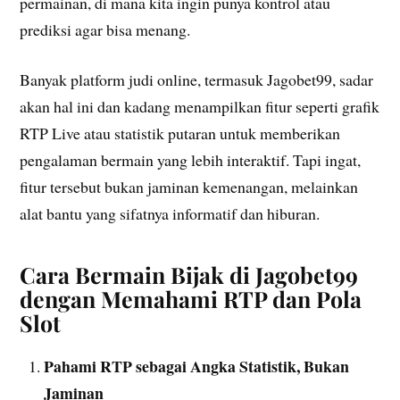
permainan, di mana kita ingin punya kontrol atau
prediksi agar bisa menang.
Banyak platform judi online, termasuk Jagobet99, sadar
akan hal ini dan kadang menampilkan fitur seperti grafik
RTP Live atau statistik putaran untuk memberikan
pengalaman bermain yang lebih interaktif. Tapi ingat,
fitur tersebut bukan jaminan kemenangan, melainkan
alat bantu yang sifatnya informatif dan hiburan.
Cara Bermain Bijak di Jagobet99
dengan Memahami RTP dan Pola
Slot
Pahami RTP sebagai Angka Statistik, Bukan
Jaminan