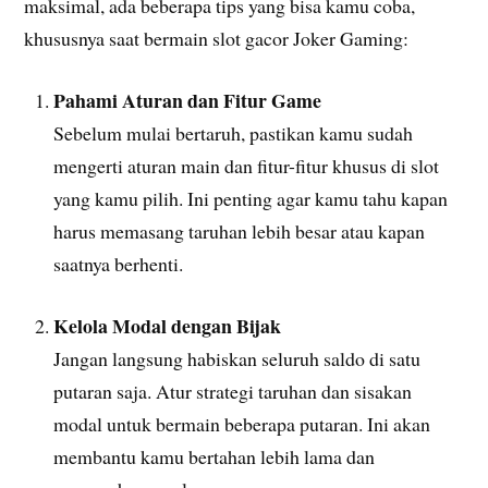
maksimal, ada beberapa tips yang bisa kamu coba,
khususnya saat bermain slot gacor Joker Gaming:
Pahami Aturan dan Fitur Game
Sebelum mulai bertaruh, pastikan kamu sudah
mengerti aturan main dan fitur-fitur khusus di slot
yang kamu pilih. Ini penting agar kamu tahu kapan
harus memasang taruhan lebih besar atau kapan
saatnya berhenti.
Kelola Modal dengan Bijak
Jangan langsung habiskan seluruh saldo di satu
putaran saja. Atur strategi taruhan dan sisakan
modal untuk bermain beberapa putaran. Ini akan
membantu kamu bertahan lebih lama dan